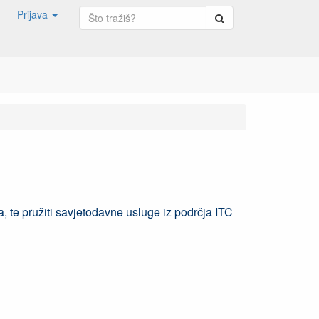
Prijava
Pretraga
, te pružiti savjetodavne usluge iz podrčja ITC