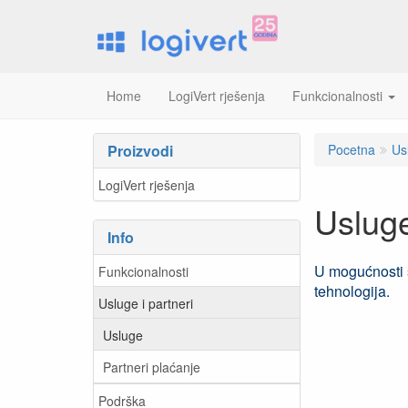
Home
LogiVert rješenja
Funkcionalnosti
Proizvodi
Pocetna
Us
LogiVert rješenja
Uslug
Info
U mogućnosti s
Funkcionalnosti
tehnologija.
Usluge i partneri
Usluge
Partneri plaćanje
Podrška