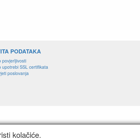
ITA PODATAKA
 povjerljivosti
o upotrebi SSL certifikata
jeti poslovanja
sti kolačiće.