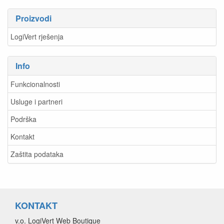
Proizvodi
LogiVert rješenja
Info
Funkcionalnosti
Usluge i partneri
Podrška
Kontakt
Zaštita podataka
KONTAKT
v.o. LogiVert Web Boutique