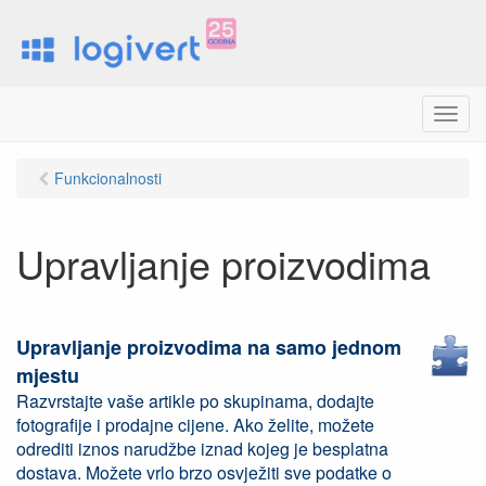
M
e
n
Funkcionalnosti
u
Upravljanje proizvodima
Upravljanje proizvodima na samo jednom
mjestu
Razvrstajte vaše artikle po skupinama, dodajte
fotografije i prodajne cijene. Ako želite, možete
odrediti iznos narudžbe iznad kojeg je besplatna
dostava. Možete vrlo brzo osvježiti sve podatke o