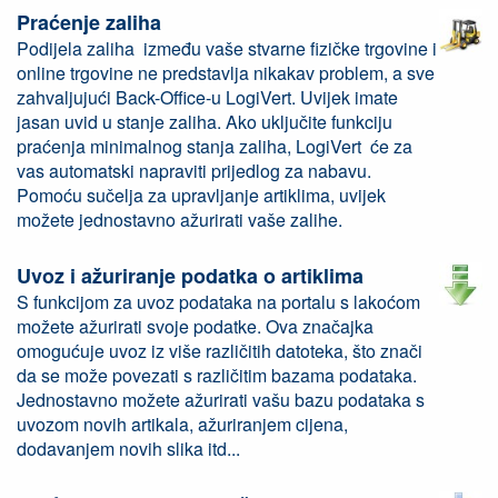
Praćenje zaliha
Podijela zaliha između vaše stvarne fizičke trgovine i
online trgovine ne predstavlja nikakav problem, a sve
zahvaljujući Back-Office-u LogiVert. Uvijek imate
jasan uvid u stanje zaliha. Ako uključite funkciju
praćenja minimalnog stanja zaliha, LogiVert će za
vas automatski napraviti prijedlog za nabavu.
Pomoću sučelja za upravljanje artiklima, uvijek
možete jednostavno ažurirati vaše zalihe.
Uvoz i ažuriranje podatka o artiklima
S funkcijom za uvoz podataka na portalu s lakoćom
možete ažurirati svoje podatke. Ova značajka
omogućuje uvoz iz više različitih datoteka, što znači
da se može povezati s različitim bazama podataka.
Jednostavno možete ažurirati vašu bazu podataka s
uvozom novih artikala, ažuriranjem cijena,
dodavanjem novih slika itd...