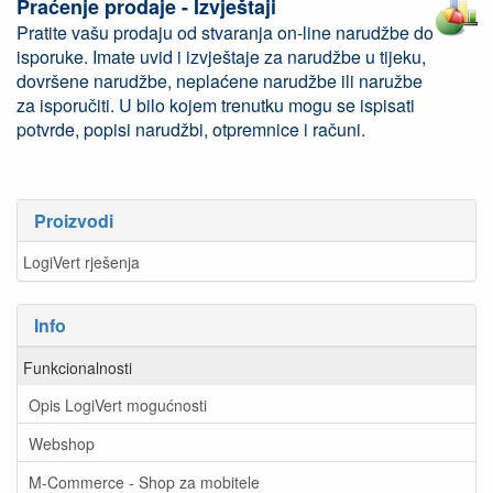
Praćenje prodaje - Izvještaji
Pratite vašu prodaju od stvaranja on-line narudžbe do
isporuke. Imate uvid i izvještaje za narudžbe u tijeku,
dovršene narudžbe, neplaćene narudžbe ili naružbe
za isporučiti. U bilo kojem trenutku mogu se ispisati
potvrde, popisi narudžbi, otpremnice i računi.
Proizvodi
LogiVert rješenja
Info
Funkcionalnosti
Opis LogiVert mogućnosti
Webshop
M-Commerce - Shop za mobitele