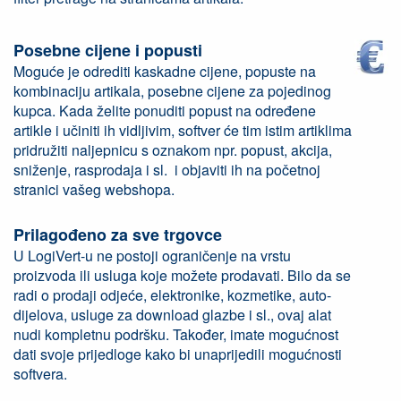
Posebne cijene i popusti
Moguće je odrediti kaskadne cijene, popuste na
kombinaciju artikala, posebne cijene za pojedinog
kupca. Kada želite ponuditi popust na određene
artikle i učiniti ih vidljivim, softver će tim istim artiklima
pridružiti naljepnicu s oznakom npr. popust, akcija,
sniženje, rasprodaja i sl. i objaviti ih na početnoj
stranici vašeg webshopa.
Prilagođeno za sve trgovce
U LogiVert-u ne postoji ograničenje na vrstu
proizvoda ili usluga koje možete prodavati. Bilo da se
radi o prodaji odjeće, elektronike, kozmetike, auto-
dijelova, usluge za download glazbe i sl., ovaj alat
nudi kompletnu podršku. Također, imate mogućnost
dati svoje prijedloge kako bi unaprijedili mogućnosti
softvera.