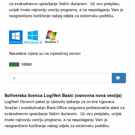
za svakodnevno upravljanje Vašim dućanom. Uz ovu pretplatu,
uvijek imate najnoviju verziju programa, a na raspolaganju Vam je
neograničeno korištenje našeg odjela za sistemsku podršku.
Navedene cijene su na mjesečnoj osnovi
10000
Softverska licenca LogiVert Basic (osnovna nova verzija)
LogiVert Osnovni paket je cjelovito rješenje za on-line trgovaca.
Snažan i sveobuhvatan Back-Office osigurava profesionalne alate za
svakodnevno upravljanje Vašim dućanom. Uz ovu pretplatu, uvijek
imate najnoviju verziju programa, a na raspolaganju Vam je
neograničeno korištenje našeg odjela za sistemsku podršku.