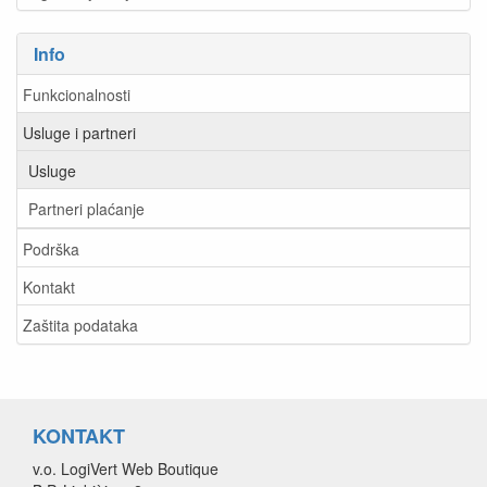
Info
Funkcionalnosti
Usluge i partneri
Usluge
Partneri plaćanje
Podrška
Kontakt
Zaštita podataka
KONTAKT
v.o. LogiVert Web Boutique